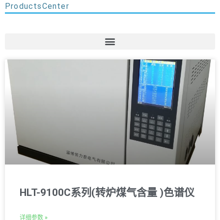
ProductsCenter
HLT-9100C系列(转炉煤气含量 )色谱仪
详细参数 »