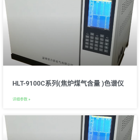
HLT-9100C系列(焦炉煤气含量 )色谱仪
详细参数 »