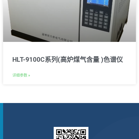
HLT-9100C系列(高炉煤气含量 )色谱仪
详细参数 »